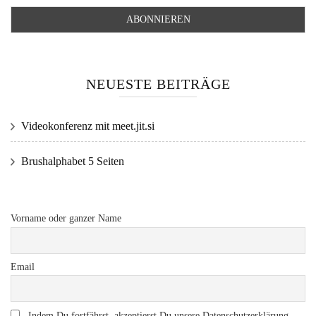
NEUESTE BEITRÄGE
Videokonferenz mit meet.jit.si
Brushalphabet 5 Seiten
Vorname oder ganzer Name
Email
Indem Du fortfährst, akzeptierst Du unsere Datenschutzerklärung.