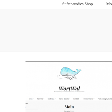
Stifteparadies Shop
Moi