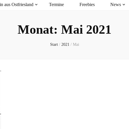
n aus Ostfriesland
Termine
Freebies
News
Monat:
Mai 2021
Start
/
2021
/
Mai