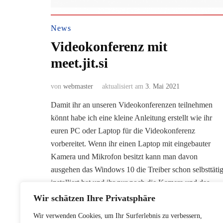
News
Videokonferenz mit
meet.jit.si
von
webmaster
aktualisiert am
3. Mai 2021
Damit ihr an unseren Videokonferenzen teilnehmen
könnt habe ich eine kleine Anleitung erstellt wie ihr
euren PC oder Laptop für die Videokonferenz
vorbereitet. Wenn ihr einen Laptop mit eingebauter
Kamera und Mikrofon besitzt kann man davon
ausgehen das Windows 10 die Treiber schon selbsttäti
installiert hat und ihr nur noch die Kamera und das
Mikrofon …
Wir schätzen Ihre Privatsphäre
Wir verwenden Cookies, um Ihr Surferlebnis zu verbessern,