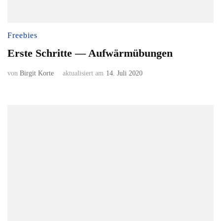
Freebies
Erste Schritte — Aufwärmübungen
von
Birgit Korte
aktualisiert am
14. Juli 2020